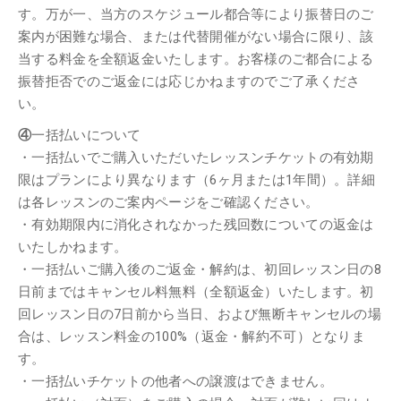
す。万が一、当方のスケジュール都合等により振替日のご
案内が困難な場合、または代替開催がない場合に限り、該
当する料金を全額返金いたします。お客様のご都合による
振替拒否でのご返金には応じかねますのでご了承くださ
い。
④
一括払いについて
・一括払いでご購入いただいたレッスンチケットの有効期
限はプランにより異なります（6ヶ月または1年間）。詳細
は各レッスンのご案内ページをご確認ください。
・有効期限内に消化されなかった残回数についての返金は
いたしかねます。
・一括払いご購入後のご返金・解約は、初回レッスン日の8
日前まではキャンセル料無料（全額返金）いたします。初
回レッスン日の7日前から当日、および無断キャンセルの場
合は、レッスン料金の100%（返金・解約不可）となりま
す。
・一括払いチケットの他者への譲渡はできません。