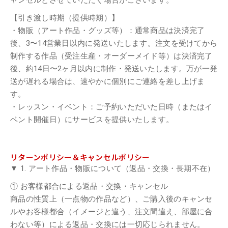
ャンセルとさせていただく場合がございます。
【引き渡し時期（提供時期）】
・物販（アート作品・グッズ等）：通常商品は決済完了
後、3〜14営業日以内に発送いたします。注文を受けてから
制作する作品（受注生産・オーダーメイド等）は決済完了
後、約14日〜2ヶ月以内に制作・発送いたします。万が一発
送が遅れる場合は、速やかに個別にご連絡を差し上げま
す。
・レッスン・イベント：ご予約いただいた日時（またはイ
ベント開催日）にサービスを提供いたします。
リターンポリシー＆キャンセルポリシー
▼ 1. アート作品・物販について（返品・交換・長期不在）
① お客様都合による返品・交換・キャンセル
商品の性質上（一点物の作品など）、ご購入後のキャンセ
ルやお客様都合（イメージと違う、注文間違え、部屋に合
わない等）による返品・交換には一切応じられません。