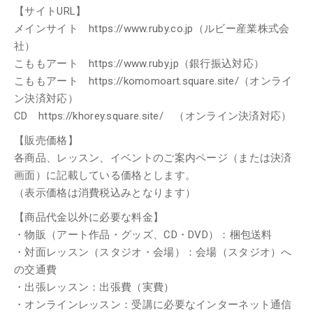
【サイトURL】
メインサイト https://www.ruby.co.jp（ルビー産業株式会
社）
こももアート https://www.ruby.jp（銀行振込対応）
こももアート https://komomoart.square.site/（オンライ
ン決済対応）
CD https://khorey.square.site/ （オンライン決済対応）
【販売価格】
各商品、レッスン、イベントのご案内ページ（または決済
画面）に記載している価格とします。
（表示価格は消費税込みとなります）
【商品代金以外に必要な料金】
・物販（アート作品・グッズ、CD・DVD）：梱包送料
・対面レッスン（スタジオ・会場）：会場（スタジオ）へ
の交通費
・出張レッスン：出張費（実費）
・オンラインレッスン：受講に必要なインターネット通信