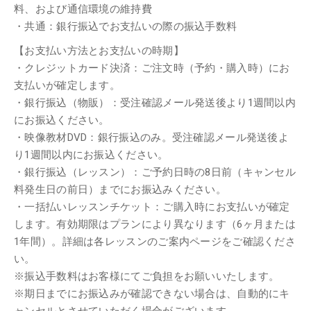
料、および通信環境の維持費
・共通：銀行振込でお支払いの際の振込手数料
【お支払い方法とお支払いの時期】
・クレジットカード決済：ご注文時（予約・購入時）にお
支払いが確定します。
・銀行振込（物販）：受注確認メール発送後より1週間以内
にお振込ください。
・映像教材DVD：銀行振込のみ。受注確認メール発送後よ
り1週間以内にお振込ください。
・銀行振込（レッスン）：ご予約日時の8日前（キャンセル
料発生日の前日）までにお振込みください。
・一括払いレッスンチケット：ご購入時にお支払いが確定
します。有効期限はプランにより異なります（6ヶ月または
1年間）。詳細は各レッスンのご案内ページをご確認くださ
い。
※振込手数料はお客様にてご負担をお願いいたします。
※期日までにお振込みが確認できない場合は、自動的にキ