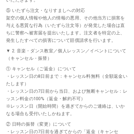
いただきます。
⑤ いたずら注文・なりすましへの対応
架空の個人情報や他人の情報の悪用、その他当方に損害を
与える悪質な行為（いたずら注文等）が発觉した場合は直
ちに警察へ被害届を提出いたします。注文者を特定の上、
発生したすべての損害について賠償請求を行います。
▼ 2. 音楽・ダンス教室／個人レッスン／イベントについて
（キャンセル・振替）
① キャンセル（ご返金）について
・レッスン日の8日前まで：キャンセル料無料（全額返金い
たします）
・レッスン日の7日前から当日、および無断キャンセル：レ
ッスン料金の100%（返金・解約不可）
※レッスン日（開始時間）を過ぎてからのご連絡は、いか
なる場合も受付いたしかねます。
② 日時の振替（変更）について
・レッスン日の7日前を過ぎてからの「返金（キャンセ