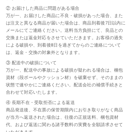
② お届けした商品に問題がある場合
万が一、お届けした商品に不良・破損があった場合、また
は注文と異なる商品が届いた場合は、商品到着後7日以内に
メールにてご連絡ください。送料当方負担にて、良品との
交換または返金対応をさせていただきます。お客様の過失
による破損や、到着後8日を過ぎてからのご連絡について
は、返金・交換の対象外となります。
③ 配送中の破損について
万が一、配送中の事故による破損が疑われる場合は、梱包
資材（段ボールやクッション材）を破棄せず、そのままの
状態で速やかにご連絡ください。配送会社の補償手続きと
合わせて対応いたします。
④ 長期不在・受取拒否による返送
商品発送後、不在票の保管期限内にお引き取りがなく商品
が当方へ返送された場合は、往復の正規送料、梱包資材
代、および返送に関わる諸手数料の実費を全額請求させて