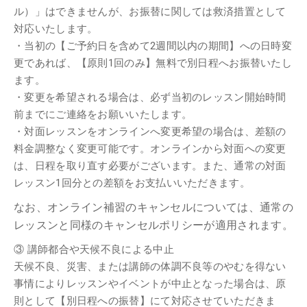
ル）」はできませんが、お振替に関しては救済措置として
対応いたします。
・当初の【ご予約日を含めて2週間以内の期間】への日時変
更であれば、【原則1回のみ】無料で別日程へお振替いたし
ます。
・変更を希望される場合は、必ず当初のレッスン開始時間
前までにご連絡をお願いいたします。
・対面レッスンをオンラインへ変更希望の場合は、差額の
料金調整なく変更可能です。オンラインから対面への変更
は、日程を取り直す必要がございます。また、通常の対面
レッスン1回分との差額をお支払いいただきます。
なお、オンライン補習のキャンセルについては、通常の
レッスンと同様のキャンセルポリシーが適用されます。
③ 講師都合や天候不良による中止
天候不良、災害、または講師の体調不良等のやむを得ない
事情によりレッスンやイベントが中止となった場合は、原
則として【別日程への振替】にて対応させていただきま