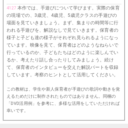
本作では、手遊びについて学びます。実際の保育
4127
の現場での、3歳児、4歳児、5歳児クラスの手遊びの
場面を見ていきましょう。まず、集まりの時間等に行
われる手遊びを、解説なしで見ていきます。保育者の
様子と子ども達の様子がそれぞれ見られるようになっ
ています。映像を見て、保育者はどのようなねらいで
行っているのか、子どもたちはどのように楽しんでい
るか、考えたり話し合ったりしてみましょう。続け
て、保育者のインタビューを交えた解説パートを収録
しています。考察のヒントとして活用してください。
この教材は、学生や新人保育者が手遊びの歌詞や動きを覚
えるためだけに制作されたものではありません。同梱の
「DVD活用例」を参考に、多様な活用をしていただければ
幸いです。