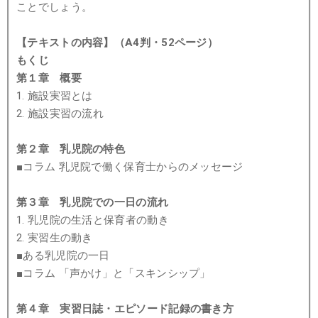
ことでしょう。
【テキストの内容】（A4判・52ページ）
もくじ
第１章 概要
1. 施設実習とは
2. 施設実習の流れ
第２章 乳児院の特色
■コラム 乳児院で働く保育士からのメッセージ
第３章 乳児院での一日の流れ
1. 乳児院の生活と保育者の動き
2. 実習生の動き
■ある乳児院の一日
■コラム 「声かけ」と「スキンシップ」
第４章 実習日誌・エピソード記録の書き方