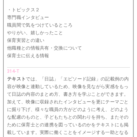
・トピックス２
専門職インタビュー
職員間で気をつけているところ
やりがい、嬉しかったこと
保育実習との違い
他職種との情報共有・交換について
保育士に伝える情報
314-T
テキスト
では、「日誌」「エピソード記録」の記載例の内
容が映像と連動しているため、映像を見ながら実感をもっ
て日誌の内容のまとめ方、書き方を学ぶことができます。
加えて、映像に収録されたインタビューを更にテーマごと
に掘り下げ、様々な職員の方がどのように考え、どのよう
な配慮のものと、子どもたちとの関わりを持ち、またその
ために保育士との連携を図っているのかをテキストにも掲
載しています。実際に働くことをイメージする一助となる