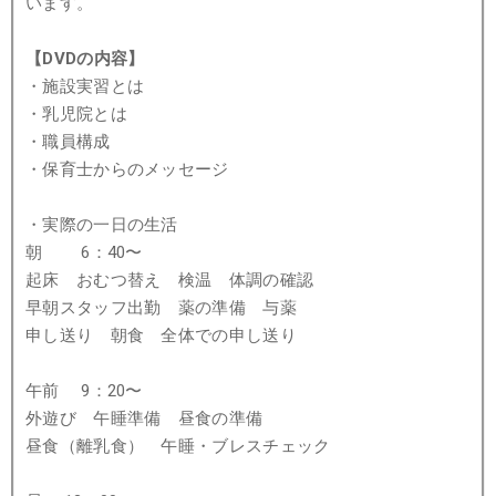
います。
【DVDの内容】
・施設実習とは
・乳児院とは
・職員構成
・保育士からのメッセージ
・実際の一日の生活
朝 6：40〜
起床 おむつ替え 検温 体調の確認
早朝スタッフ出勤 薬の準備 与薬
申し送り 朝食 全体での申し送り
午前 9：20〜
外遊び 午睡準備 昼食の準備
昼食（離乳食） 午睡・ブレスチェック