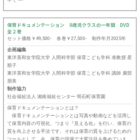
中で ―
保育ドキュメンテーション 0歳児クラスの一年間 DVD
全２巻
セット価格￥49,500- 各巻￥27,500- 制作年月2025年
企画編集
東洋英和女学院大学 人間科学部 保育こども学科 准教授 星
順子
東洋英和女学院大学 人間科学部 保育こども学科 講師 廣部
朋美
制作協力
社会福祉法人 湘南福祉センター 明石町保育園
保育ドキュメンテーションとは？
保育ドキュメンテーションとは写真や動画などを活用し
て保育内容の可視化、つまり『見える化』を行い、保育の
質を向上させる手法です。それは保育の質を上げるための
ツールとして、今、保育の現場で大変注目を集めていま