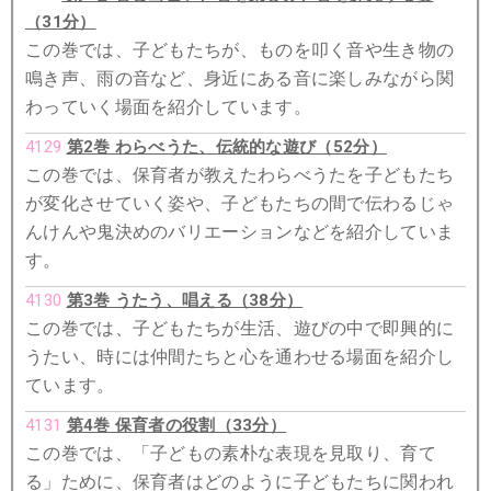
（31分）
この巻では、子どもたちが、ものを叩く音や生き物の
鳴き声、雨の音など、身近にある音に楽しみながら関
わっていく場面を紹介しています。
4129
第2巻 わらべうた、伝統的な遊び（52分）
この巻では、保育者が教えたわらべうたを子どもたち
が変化させていく姿や、子どもたちの間で伝わるじゃ
んけんや鬼決めのバリエーションなどを紹介していま
す。
4130
第3巻 うたう、唱える（38分）
この巻では、子どもたちが生活、遊びの中で即興的に
うたい、時には仲間たちと心を通わせる場面を紹介し
ています。
4131
第4巻 保育者の役割（33分）
この巻では、「子どもの素朴な表現を見取り、育て
る」ために、保育者はどのように子どもたちに関われ