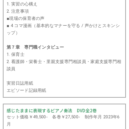
1. 実習の心構え
2. 注意事項
■現場の保育者の声
■ 4 コマ漫画（基本的なマナーを守る / 声かけとスキンシ
ップ）
第７章 専門職インタビュー
1. 保育士
2. 看護師・栄養士・里親支援専門相談員・家庭支援専門相
談員
実習日誌用紙
エピソード記録用紙
感じたままに表現するピアノ奏法 DVD全2巻
セット価格￥49,500- 各巻￥27,500- 制作年月 2023年6
月