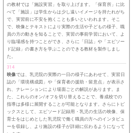
の教材では「施設実習」を取り上げます。「保育所」に比
べて「施設」は学生からは少し遠いイメージを持たれがち
で、実習前に不安を抱くことも多いといわれます。そこ
で、映像とテキストにより実際の生活や子どもの様子、職
員の方の動きを知ることで、実習の事前学習において、よ
り臨場感を持つことができ、さらに「日誌」や「エピソー
ド記録」の書き方を学ぶことのできる教材を製作しまし
た。
314
映像
では、乳児院の実際の一日の様子にあわせて、実習日
誌の「環境構成図」や「保育者の援助・留意点」が表示さ
れ、ナレーションにより場面ごとの解説があります。ま
た、これらのオン/オフを切り替えることで、養成校での
指導は多様に展開することが可能となります。さらにトピ
ックスとして、エピソード記録用・乳児の生活の映像、保
育士をはじめとした乳児院で働く職員の方へのインタビュ
ーを収録し、より施設の様子が詳細に伝わるようになって