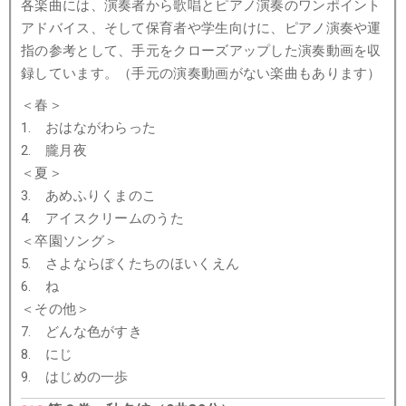
各楽曲には、演奏者から歌唱とピアノ演奏のワンポイント
アドバイス、そして保育者や学生向けに、ピアノ演奏や運
指の参考として、手元をクローズアップした演奏動画を収
録しています。（手元の演奏動画がない楽曲もあります）
＜春＞
1. おはながわらった
2. 朧月夜
＜夏＞
3. あめふりくまのこ
4. アイスクリームのうた
＜卒園ソング＞
5. さよならぼくたちのほいくえん
6. ね
＜その他＞
7. どんな色がすき
8. にじ
9. はじめの一歩