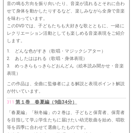
音の鳴る方向を振り向いたり、音楽が流れるとそれに合わ
せて身体を動かしたりするなど、楽しみながら全身で音楽
を味わっています。
このDVDでは、子どもたちも大好きな歌とともに、一緒に
レクリエーション活動としても楽しめる音楽表現をご紹介
します。
1. どんな色がすき（歌唱・マジックシアター）
2. あしたははれる（歌唱・身体表現）
3. めっきらもっきらどおんどん（絵本読み聞かせ・音楽
表現）
この作品は、全曲に監修者による解説と表現ポイント解説
が付いています。
第１巻 春夏編（9曲34分）
311
「春夏編」「秋冬編」の２巻は、子どもと保育者、保育者
を目指して学ぶ学生たちに届けたい幼児歌曲を始め、唱歌
等を四季に合わせて選曲したものです。